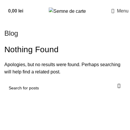
Suna la
0726882286
0,00
lei
Menu
Blog
Nothing Found
Apologies, but no results were found. Perhaps searching
will help find a related post.