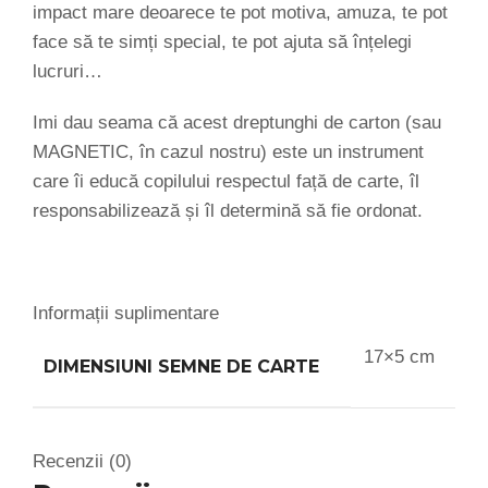
impact mare deoarece te pot motiva, amuza, te pot
face să te simți special, te pot ajuta să înțelegi
lucruri…
Imi dau seama că acest dreptunghi de carton (sau
MAGNETIC, în cazul nostru) este un instrument
care îi educă copilului respectul față de carte, îl
responsabilizează și îl determină să fie ordonat.
Informații suplimentare
17×5 cm
DIMENSIUNI SEMNE DE CARTE
Recenzii (0)