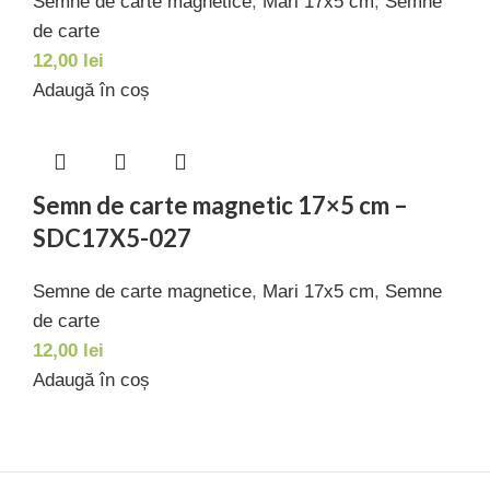
Semne de carte magnetice
,
Mari 17x5 cm
,
Semne
de carte
12,00
lei
Adaugă în coș
Semn de carte magnetic 17×5 cm –
SDC17X5-027
Semne de carte magnetice
,
Mari 17x5 cm
,
Semne
de carte
12,00
lei
Adaugă în coș