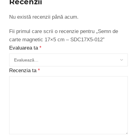
Recenzii
Nu există recenzii până acum.
Fii primul care scrii o recenzie pentru „Semn de
carte magnetic 17×5 cm – SDC17X5-012”
Evaluarea ta
*
Recenzia ta
*