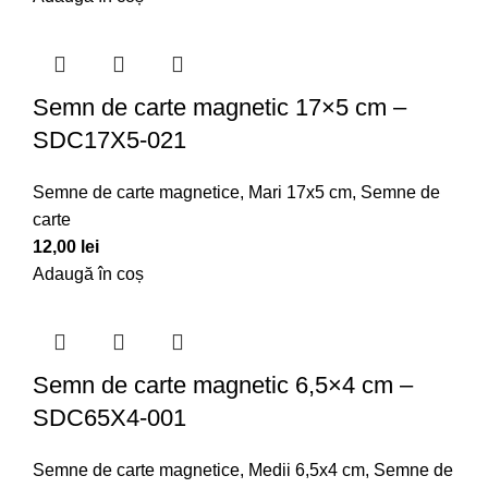
Semn de carte magnetic 17×5 cm –
SDC17X5-021
Semne de carte magnetice
,
Mari 17x5 cm
,
Semne de
carte
12,00
lei
Adaugă în coș
Semn de carte magnetic 6,5×4 cm –
SDC65X4-001
Semne de carte magnetice
,
Medii 6,5x4 cm
,
Semne de