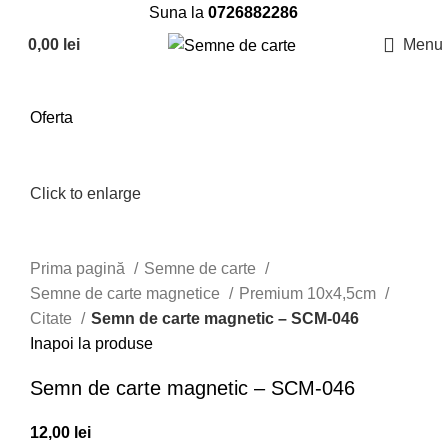
Suna la
0726882286
0,00
lei
Menu
Oferta
Click to enlarge
Prima pagină
Semne de carte
Semne de carte magnetice
Premium 10x4,5cm
Citate
Semn de carte magnetic – SCM-046
Inapoi la produse
Semn de carte magnetic – SCM-046
12,00
lei