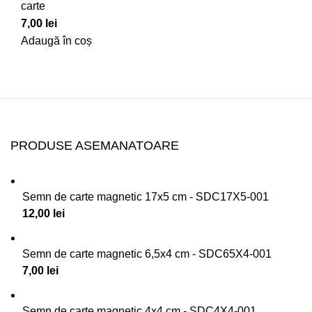
carte
7,00
lei
Adaugă în coș
PRODUSE ASEMANATOARE
Semn de carte magnetic 17x5 cm - SDC17X5-001
12,00
lei
Semn de carte magnetic 6,5x4 cm - SDC65X4-001
7,00
lei
Semn de carte magnetic 4x4 cm - SDC4X4-001