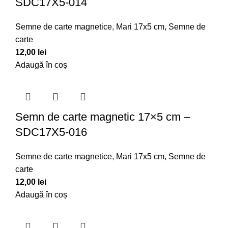
SDC17X5-014
Semne de carte magnetice
,
Mari 17x5 cm
,
Semne de
carte
12,00
lei
Adaugă în coș
Semn de carte magnetic 17×5 cm –
SDC17X5-016
Semne de carte magnetice
,
Mari 17x5 cm
,
Semne de
carte
12,00
lei
Adaugă în coș