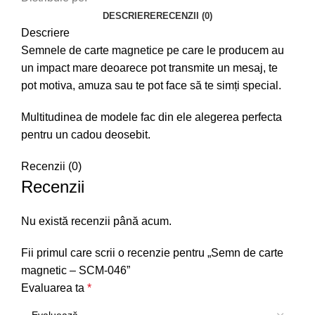
DESCRIERE
RECENZII (0)
Descriere
Semnele de carte magnetice pe care le producem au
un impact mare deoarece pot transmite un mesaj, te
pot motiva, amuza sau te pot face să te simți special.
Multitudinea de modele fac din ele alegerea perfecta
pentru un cadou deosebit.
Recenzii (0)
Recenzii
Nu există recenzii până acum.
Fii primul care scrii o recenzie pentru „Semn de carte
magnetic – SCM-046”
Evaluarea ta
*