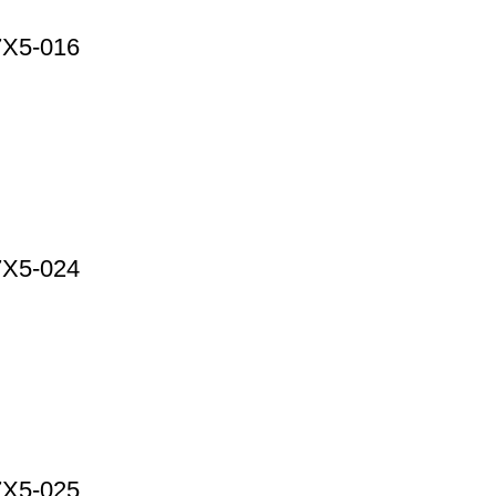
7X5-016
7X5-024
7X5-025