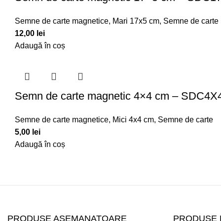
Semne de carte magnetice
,
Mari 17x5 cm
,
Semne de carte
12,00
lei
Adaugă în coș
Semn de carte magnetic 4×4 cm – SDC4X
Semne de carte magnetice
,
Mici 4x4 cm
,
Semne de carte
5,00
lei
Adaugă în coș
PRODUSE ASEMANATOARE
PRODUSE 