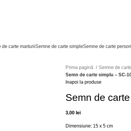
de carte marturii
Semne de carte simple
Semne de carte person
Prima pagină
Semne de cart
Semn de carte simplu – SC-1
Inapoi la produse
Semn de carte
3,00
lei
Dimensiune: 15 x 5 cm