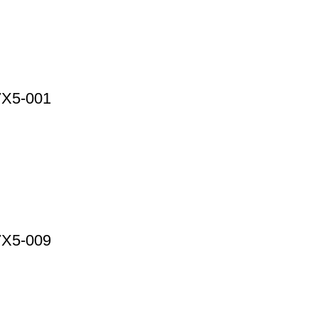
7X5-001
7X5-009