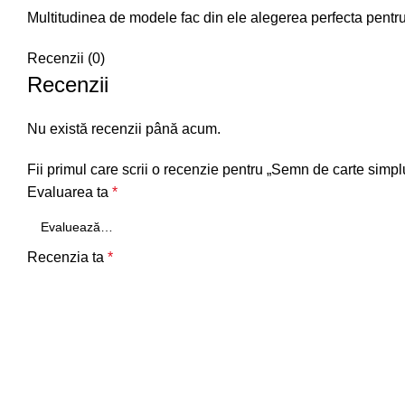
Multitudinea de modele fac din ele alegerea perfecta pentr
Recenzii (0)
Recenzii
Nu există recenzii până acum.
Fii primul care scrii o recenzie pentru „Semn de carte simp
Evaluarea ta
*
Recenzia ta
*