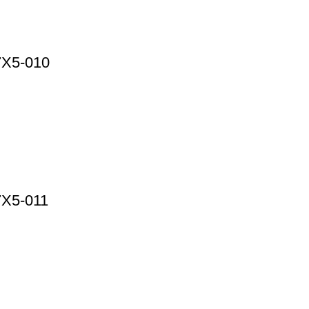
7X5-010
7X5-011