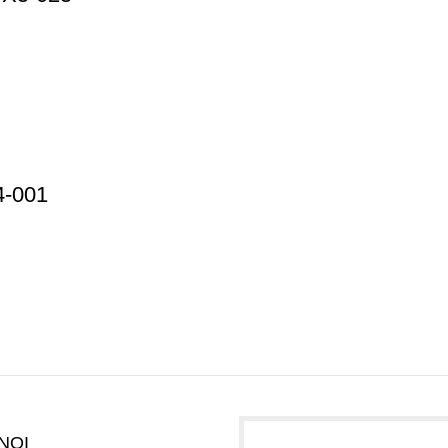
4-001
NOI