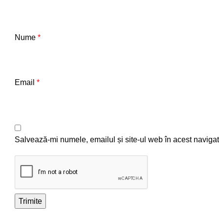
Nume
*
Email
*
Salvează-mi numele, emailul și site-ul web în acest navigat