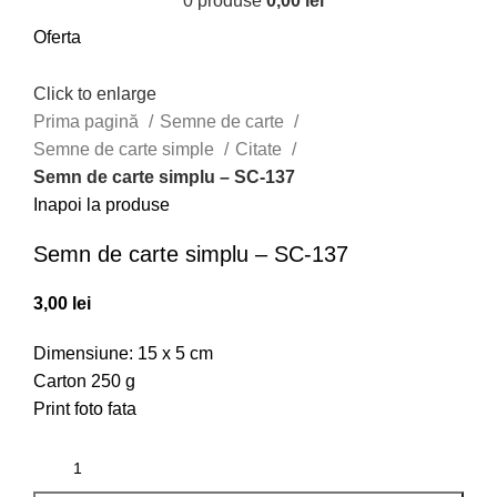
0
produse
0,00
lei
Oferta
Click to enlarge
Prima pagină
Semne de carte
Semne de carte simple
Citate
Semn de carte simplu – SC-137
Inapoi la produse
Semn de carte simplu – SC-137
3,00
lei
Dimensiune: 15 x 5 cm
Carton 250 g
Print foto fata