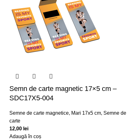
Semn de carte magnetic 17×5 cm –
SDC17X5-004
Semne de carte magnetice
,
Mari 17x5 cm
,
Semne de
carte
12,00
lei
Adaugă în coș