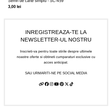
Semn de carte simplu - SC-459
3,00
lei
INREGISTREAZA-TE LA
NEWSLETTER-UL NOSTRU
Inscrieti-va pentru toate stirile despre ultimele
noastre oferte si obtineti cumparaturi exclusive cu
acces anticipat.
SAU URMARITI-NE PE SOCIAL MEDIA
Date firma