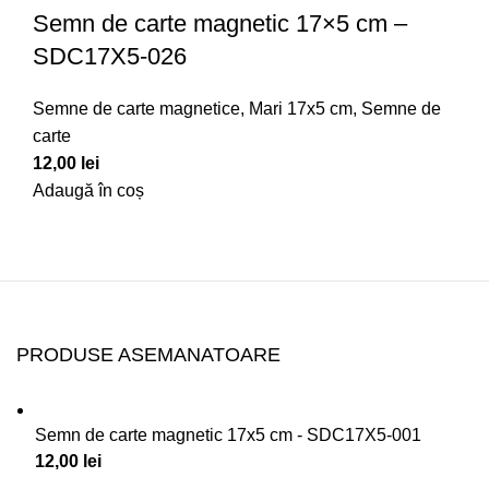
Semn de carte magnetic 17×5 cm –
SDC17X5-026
Semne de carte magnetice
,
Mari 17x5 cm
,
Semne de
carte
12,00
lei
Adaugă în coș
PRODUSE ASEMANATOARE
Semn de carte magnetic 17x5 cm - SDC17X5-001
12,00
lei