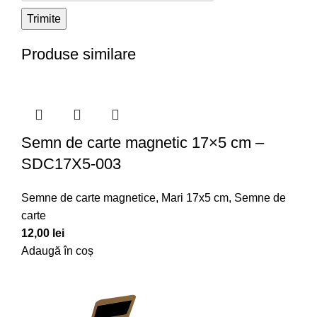
Produse similare
Semn de carte magnetic 17×5 cm –
SDC17X5-003
Semne de carte magnetice
,
Mari 17x5 cm
,
Semne de
carte
12,00
lei
Adaugă în coș