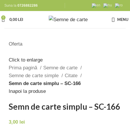
Suna la
0726882286
0
0,00
LEI
MENU
Oferta
Click to enlarge
Prima pagină
Semne de carte
Semne de carte simple
Citate
Semn de carte simplu – SC-166
Inapoi la produse
Semn de carte simplu – SC-166
3,00
lei