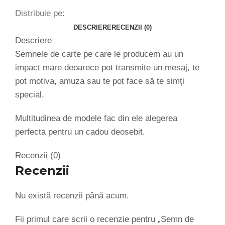
Distribuie pe:
DESCRIERE
RECENZII (0)
Descriere
Semnele de carte pe care le producem au un
impact mare deoarece pot transmite un mesaj, te
pot motiva, amuza sau te pot face să te simți
special.
Multitudinea de modele fac din ele alegerea
perfecta pentru un cadou deosebit.
Recenzii (0)
Recenzii
Nu există recenzii până acum.
Fii primul care scrii o recenzie pentru „Semn de