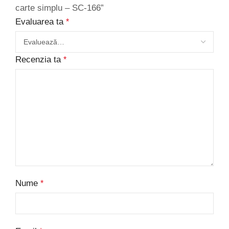
carte simplu – SC-166”
Evaluarea ta
*
Recenzia ta
*
Nume
*