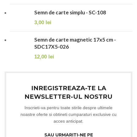
Semn de carte simplu - SC-108
3,00
lei
Semn de carte magnetic 17x5 cm -
SDC17X5-026
12,00
lei
INREGISTREAZA-TE LA
NEWSLETTER-UL NOSTRU
Inscrieti-va pentru toate stirile despre ultimele
noastre oferte si obtineti cumparaturi exclusive cu
acces anticipat.
SAU URMARITI-NE PE