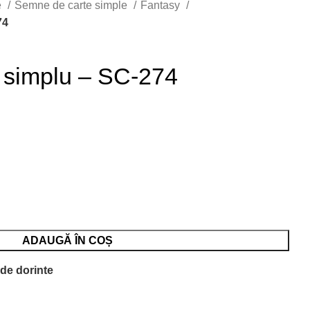
e
Semne de carte simple
Fantasy
74
 simplu – SC-274
ADAUGĂ ÎN COȘ
 de dorinte