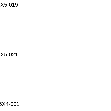
7X5-019
7X5-021
65X4-001