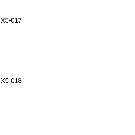
7X5-017
7X5-018