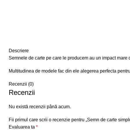
Descriere
Semnele de carte pe care le producem au un impact mare deo
Multitudinea de modele fac din ele alegerea perfecta pentr
Recenzii (0)
Recenzii
Nu există recenzii până acum.
Fii primul care scrii o recenzie pentru „Semn de carte simp
Evaluarea ta
*