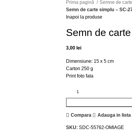
Prima pagină
Semne de cart
Semn de carte simplu – SC-2
Inapoi la produse
Semn de carte
3,00
lei
Dimensiune: 15 x 5 cm
Carton 250 g
Print foto fata
Compara
Adauga in lista
SKU:
SDC-55762-OMIAGE