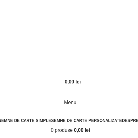
Logare / Inregistrare
0,00
lei
Menu
SEMNE DE CARTE SIMPLE
SEMNE DE CARTE PERSONALIZATE
DESPRE
0
produse
0,00
lei