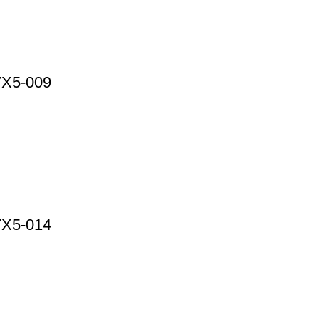
7X5-009
7X5-014