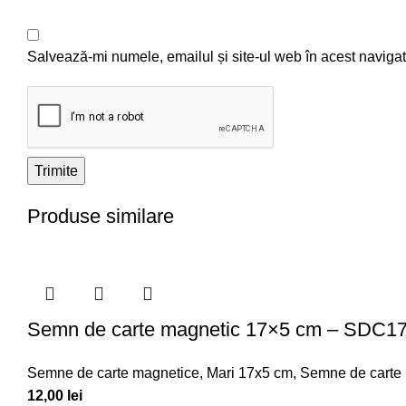
Salvează-mi numele, emailul și site-ul web în acest navigat
Produse similare
Semn de carte magnetic 17×5 cm – SDC1
Semne de carte magnetice
,
Mari 17x5 cm
,
Semne de carte
12,00
lei