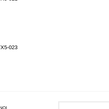
7X5-023
NOI