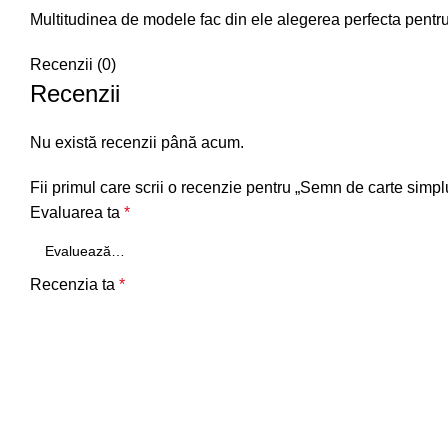
Multitudinea de modele fac din ele alegerea perfecta pentr
Recenzii (0)
Recenzii
Nu există recenzii până acum.
Fii primul care scrii o recenzie pentru „Semn de carte simp
Evaluarea ta
*
Recenzia ta
*