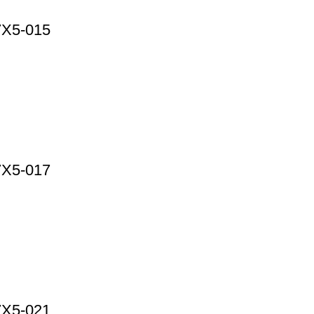
7X5-015
7X5-017
7X5-021