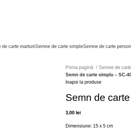
de carte marturii
Semne de carte simple
Semne de carte person
Prima pagină
Semne de cart
Semn de carte simplu – SC-4
Inapoi la produse
Semn de carte
3,00
lei
Dimensiune: 15 x 5 cm