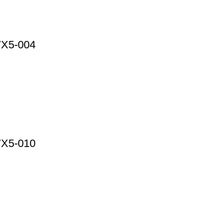
7X5-004
7X5-010