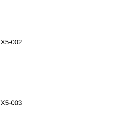
7X5-002
7X5-003