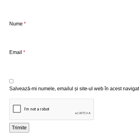
Nume
*
Email
*
Salvează-mi numele, emailul și site-ul web în acest navigat