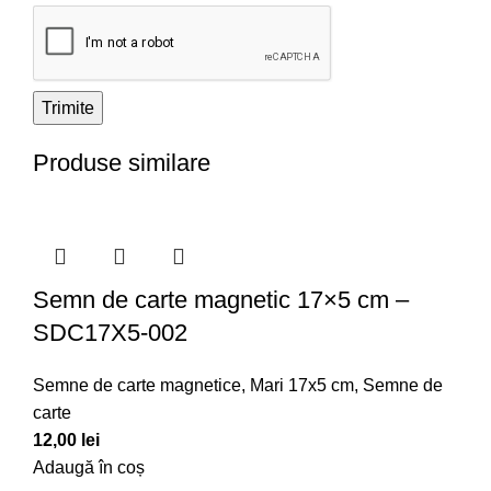
Produse similare
Semn de carte magnetic 17×5 cm –
SDC17X5-002
Semne de carte magnetice
,
Mari 17x5 cm
,
Semne de
carte
12,00
lei
Adaugă în coș