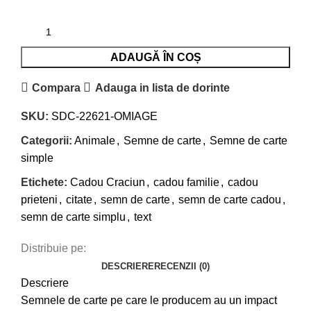
ADAUGĂ ÎN COȘ
Compara
Adauga in lista de dorinte
SKU:
SDC-22621-OMIAGE
Categorii:
Animale
,
Semne de carte
,
Semne de carte
simple
Etichete:
Cadou Craciun
,
cadou familie
,
cadou
prieteni
,
citate
,
semn de carte
,
semn de carte cadou
,
semn de carte simplu
,
text
Distribuie pe:
DESCRIERE
RECENZII (0)
Descriere
Semnele de carte pe care le producem au un impact