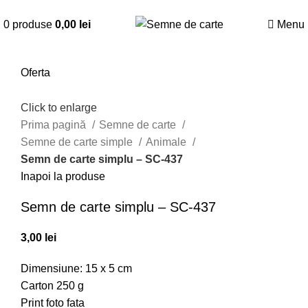
Suna la
0726882286
0
produse
0,00
lei
Menu
Oferta
Click to enlarge
Prima pagină
Semne de carte
Semne de carte simple
Animale
Semn de carte simplu – SC-437
Inapoi la produse
Semn de carte simplu – SC-437
3,00
lei
Dimensiune: 15 x 5 cm
Carton 250 g
Print foto fata