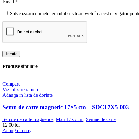
Email
*
Salvează-mi numele, emailul și site-ul web în acest navigator pent
Produse similare
Compara
Vizualizare rapida
Adauga in lista de dorinte
Semn de carte magnetic 17×5 cm – SDC17X5-003
Semne de carte magnetice
,
Mari 17x5 cm
,
Semne de carte
12,00
lei
Adaugă în coș