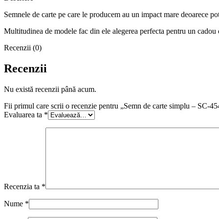
Semnele de carte pe care le producem au un impact mare deoarece pot t
Multitudinea de modele fac din ele alegerea perfecta pentru un cadou 
Recenzii (0)
Recenzii
Nu există recenzii până acum.
Fii primul care scrii o recenzie pentru „Semn de carte simplu – SC-45
Evaluarea ta
*
Recenzia ta
*
Nume
*