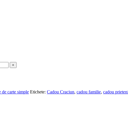
 de carte simple
Etichete:
Cadou Craciun
,
cadou familie
,
cadou prieten