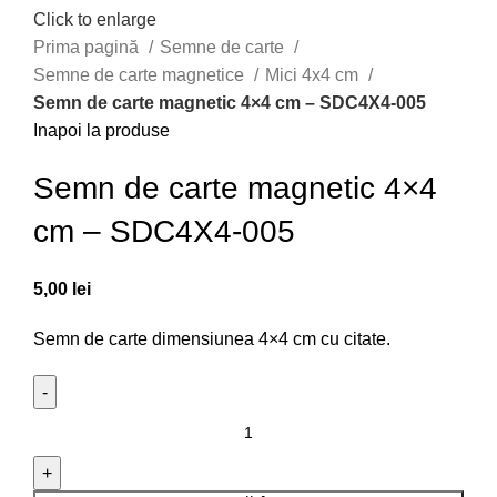
Click to enlarge
Prima pagină
Semne de carte
Semne de carte magnetice
Mici 4x4 cm
Semn de carte magnetic 4×4 cm – SDC4X4-005
Inapoi la produse
Semn de carte magnetic 4×4
cm – SDC4X4-005
5,00
lei
Semn de carte dimensiunea 4×4 cm cu citate.
Cantitate Semn de carte magnetic 4x4 cm - SDC4X4-
005