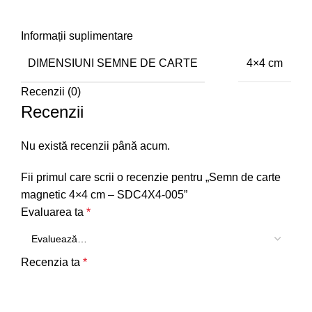
Informații suplimentare
DIMENSIUNI SEMNE DE CARTE
4×4 cm
Recenzii (0)
Recenzii
Nu există recenzii până acum.
Fii primul care scrii o recenzie pentru „Semn de carte
magnetic 4×4 cm – SDC4X4-005”
Evaluarea ta
*
Recenzia ta
*