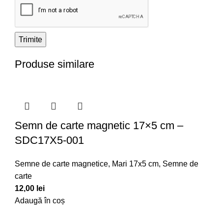
Produse similare
Semn de carte magnetic 17×5 cm –
SDC17X5-001
Semne de carte magnetice
,
Mari 17x5 cm
,
Semne de
carte
12,00
lei
Adaugă în coș