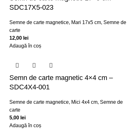
SDC17X5-023
Semne de carte magnetice
,
Mari 17x5 cm
,
Semne de
carte
12,00
lei
Adaugă în coș
Semn de carte magnetic 4×4 cm –
SDC4X4-001
Semne de carte magnetice
,
Mici 4x4 cm
,
Semne de
carte
5,00
lei
Adaugă în coș