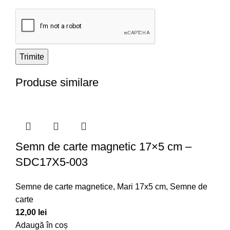
Produse similare
Semn de carte magnetic 17×5 cm –
SDC17X5-003
Semne de carte magnetice
,
Mari 17x5 cm
,
Semne de
carte
12,00
lei
Adaugă în coș