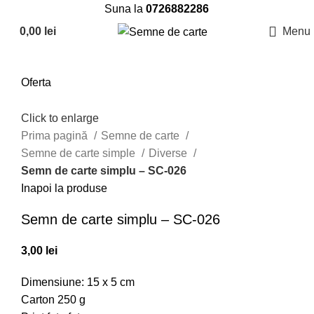
Suna la
0726882286
0,00
lei
Menu
Oferta
Click to enlarge
Prima pagină
Semne de carte
Semne de carte simple
Diverse
Semn de carte simplu – SC-026
Inapoi la produse
Semn de carte simplu – SC-026
3,00
lei
Dimensiune: 15 x 5 cm
Carton 250 g