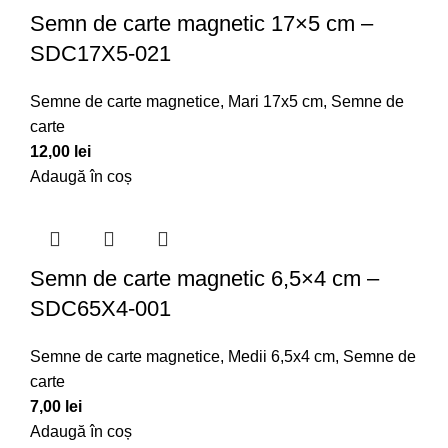
Semn de carte magnetic 17×5 cm –
SDC17X5-021
Semne de carte magnetice
,
Mari 17x5 cm
,
Semne de
carte
12,00
lei
Adaugă în coș
Semn de carte magnetic 6,5×4 cm –
SDC65X4-001
Semne de carte magnetice
,
Medii 6,5x4 cm
,
Semne de
carte
7,00
lei
Adaugă în coș