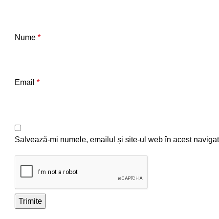
Nume
*
Email
*
Salvează-mi numele, emailul și site-ul web în acest navigat