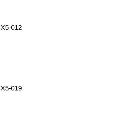
7X5-012
7X5-019