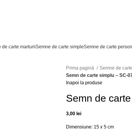
de carte marturii
Semne de carte simple
Semne de carte person
Prima pagină
Semne de cart
Semn de carte simplu – SC-0
Inapoi la produse
Semn de carte
3,00
lei
Dimensiune: 15 x 5 cm