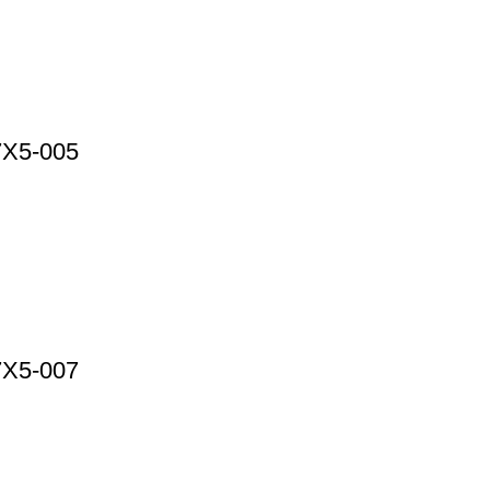
7X5-005
7X5-007