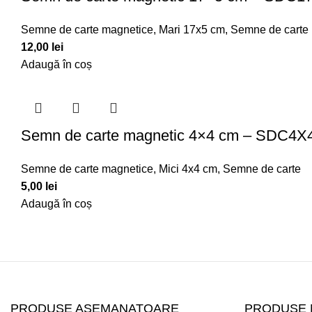
Semne de carte magnetice
,
Mari 17x5 cm
,
Semne de carte
12,00
lei
Adaugă în coș
Semn de carte magnetic 4×4 cm – SDC4X
Semne de carte magnetice
,
Mici 4x4 cm
,
Semne de carte
5,00
lei
Adaugă în coș
PRODUSE ASEMANATOARE
PRODUSE 