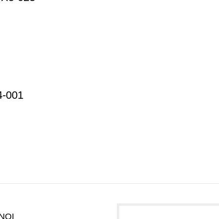
4-001
NOI