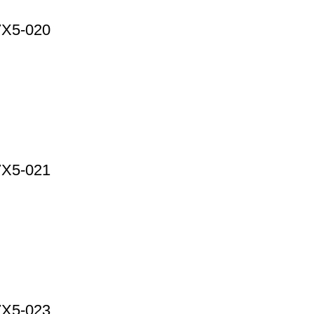
7X5-020
7X5-021
7X5-023