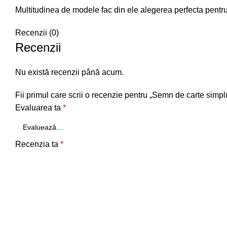
Multitudinea de modele fac din ele alegerea perfecta pentr
Recenzii (0)
Recenzii
Nu există recenzii până acum.
Fii primul care scrii o recenzie pentru „Semn de carte simp
Evaluarea ta
*
Recenzia ta
*