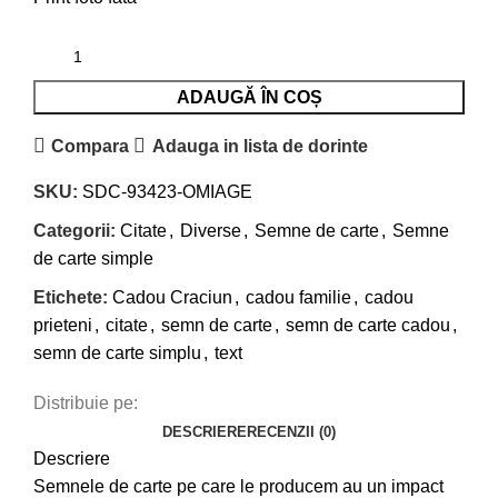
ADAUGĂ ÎN COȘ
Compara
Adauga in lista de dorinte
SKU:
SDC-93423-OMIAGE
Categorii:
Citate
,
Diverse
,
Semne de carte
,
Semne
de carte simple
Etichete:
Cadou Craciun
,
cadou familie
,
cadou
prieteni
,
citate
,
semn de carte
,
semn de carte cadou
,
semn de carte simplu
,
text
Distribuie pe:
DESCRIERE
RECENZII (0)
Descriere
Semnele de carte pe care le producem au un impact