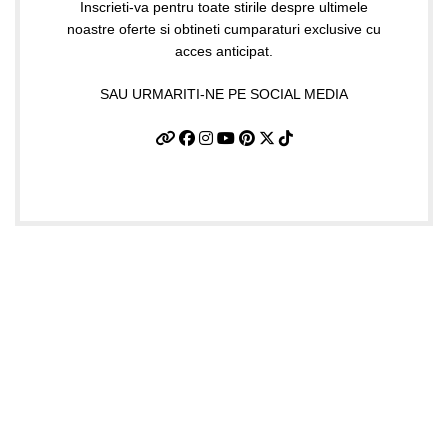
Inscrieti-va pentru toate stirile despre ultimele
noastre oferte si obtineti cumparaturi exclusive cu
acces anticipat.
SAU URMARITI-NE PE SOCIAL MEDIA
Date firma
GIFTART SHOP SRL
CUI
: 44645556
REG
: J40/12842/2021
Str. Argentina, nr.25
Sector 1, Bucuresti
Punct lucru BUCURESTI