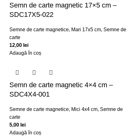
Semn de carte magnetic 17×5 cm –
SDC17X5-022
Semne de carte magnetice
,
Mari 17x5 cm
,
Semne de
carte
12,00
lei
Adaugă în coș
Semn de carte magnetic 4×4 cm –
SDC4X4-001
Semne de carte magnetice
,
Mici 4x4 cm
,
Semne de
carte
5,00
lei
Adaugă în coș