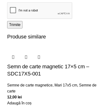
Produse similare
Semn de carte magnetic 17×5 cm –
SDC17X5-001
Semne de carte magnetice
,
Mari 17x5 cm
,
Semne de
carte
12,00
lei
Adaugă în coș