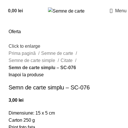
Suna la
0726882286
0,00
lei
Menu
Oferta
Click to enlarge
Prima pagină
Semne de carte
Semne de carte simple
Citate
Semn de carte simplu – SC-076
Inapoi la produse
Semn de carte simplu – SC-076
3,00
lei
Dimensiune: 15 x 5 cm
Carton 250 g
Print foto fata