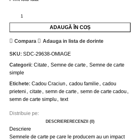
ADAUGĂ ÎN COȘ
Compara
Adauga in lista de dorinte
SKU:
SDC-29638-OMIAGE
Categorii:
Citate
,
Semne de carte
,
Semne de carte
simple
Etichete:
Cadou Craciun
,
cadou familie
,
cadou
prieteni
,
citate
,
semn de carte
,
semn de carte cadou
,
semn de carte simplu
,
text
Distribuie pe:
DESCRIERE
RECENZII (0)
Descriere
Semnele de carte pe care le producem au un impact