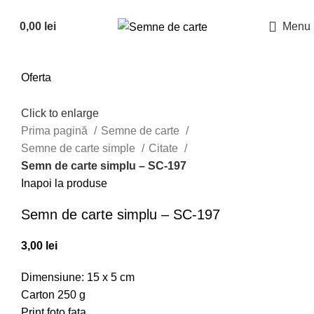
Suna la
0726882286
0,00
lei
Menu
Oferta
Click to enlarge
Prima pagină
Semne de carte
Semne de carte simple
Citate
Semn de carte simplu – SC-197
Inapoi la produse
Semn de carte simplu – SC-197
3,00
lei
Dimensiune: 15 x 5 cm
Carton 250 g
Print foto fata