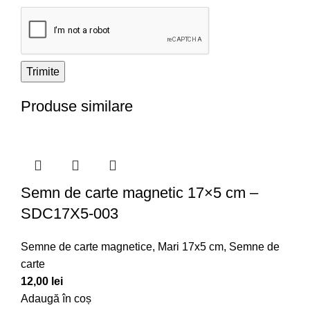
Produse similare
Semn de carte magnetic 17×5 cm –
SDC17X5-003
Semne de carte magnetice
,
Mari 17x5 cm
,
Semne de
carte
12,00
lei
Adaugă în coș