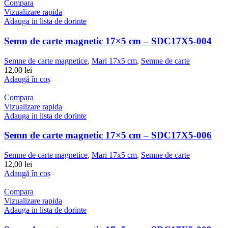
Compara
Vizualizare rapida
Adauga in lista de dorinte
Semn de carte magnetic 17×5 cm – SDC17X5-004
Semne de carte magnetice
,
Mari 17x5 cm
,
Semne de carte
12,00
lei
Adaugă în coș
Compara
Vizualizare rapida
Adauga in lista de dorinte
Semn de carte magnetic 17×5 cm – SDC17X5-006
Semne de carte magnetice
,
Mari 17x5 cm
,
Semne de carte
12,00
lei
Adaugă în coș
Compara
Vizualizare rapida
Adauga in lista de dorinte