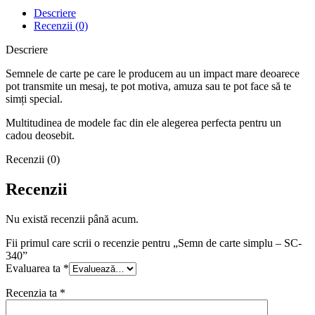
Descriere
Recenzii (0)
Descriere
Semnele de carte pe care le producem au un impact mare deoarece
pot transmite un mesaj, te pot motiva, amuza sau te pot face să te
simți special.
Multitudinea de modele fac din ele alegerea perfecta pentru un
cadou deosebit.
Recenzii (0)
Recenzii
Nu există recenzii până acum.
Fii primul care scrii o recenzie pentru „Semn de carte simplu – SC-
340”
Evaluarea ta
*
Recenzia ta
*