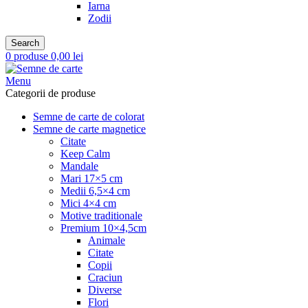
Iarna
Zodii
Search
0
produse
0,00
lei
Menu
Categorii de produse
Semne de carte de colorat
Semne de carte magnetice
Citate
Keep Calm
Mandale
Mari 17×5 cm
Medii 6,5×4 cm
Mici 4×4 cm
Motive traditionale
Premium 10×4,5cm
Animale
Citate
Copii
Craciun
Diverse
Flori