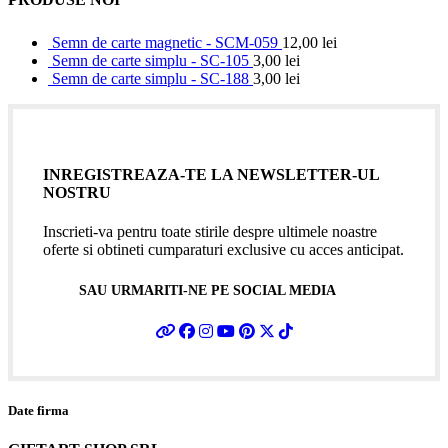
Semn de carte magnetic - SCM-059
12,00
lei
Semn de carte simplu - SC-105
3,00
lei
Semn de carte simplu - SC-188
3,00
lei
INREGISTREAZA-TE LA NEWSLETTER-UL
NOSTRU
Inscrieti-va pentru toate stirile despre ultimele noastre
oferte si obtineti cumparaturi exclusive cu acces anticipat.
SAU URMARITI-NE PE SOCIAL MEDIA
Date firma