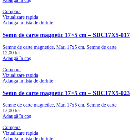
Adaugă în coș
Compara
Vizualizare rapida
Adauga in lista de dorinte
Semn de carte magnetic 17×5 cm – SDC17X5-017
Semne de carte magnetice
,
Mari 17x5 cm
,
Semne de carte
12,00
lei
Adaugă în coș
Compara
Vizualizare rapida
Adauga in lista de dorinte
Semn de carte magnetic 17×5 cm – SDC17X5-023
Semne de carte magnetice
,
Mari 17x5 cm
,
Semne de carte
12,00
lei
Adaugă în coș
Compara
Vizualizare rapida
Adauga in lista de dorinte