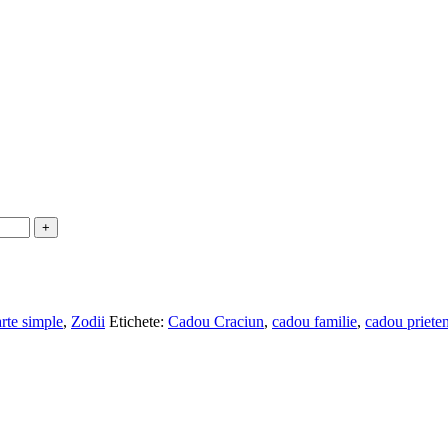
rte simple
,
Zodii
Etichete:
Cadou Craciun
,
cadou familie
,
cadou prieten