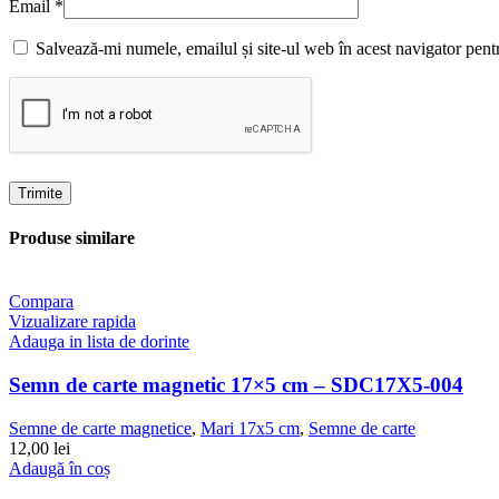
Email
*
Salvează-mi numele, emailul și site-ul web în acest navigator pent
Produse similare
Compara
Vizualizare rapida
Adauga in lista de dorinte
Semn de carte magnetic 17×5 cm – SDC17X5-004
Semne de carte magnetice
,
Mari 17x5 cm
,
Semne de carte
12,00
lei
Adaugă în coș