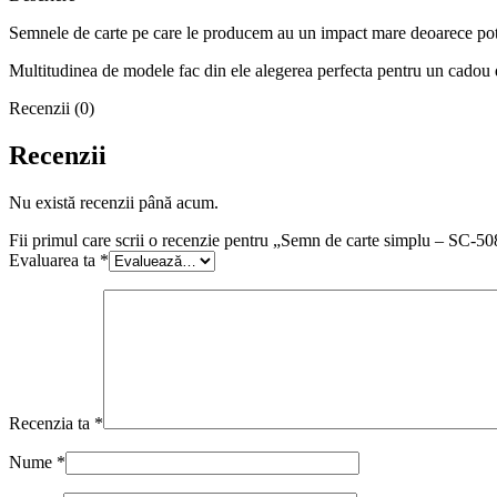
Semnele de carte pe care le producem au un impact mare deoarece pot t
Multitudinea de modele fac din ele alegerea perfecta pentru un cadou 
Recenzii (0)
Recenzii
Nu există recenzii până acum.
Fii primul care scrii o recenzie pentru „Semn de carte simplu – SC-50
Evaluarea ta
*
Recenzia ta
*
Nume
*